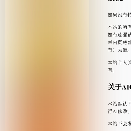
如果没有
本站的所
如有疏漏
章内页底
有）为准
本站个人头
有。
关于A
本站默认
行AI修改
本站不会