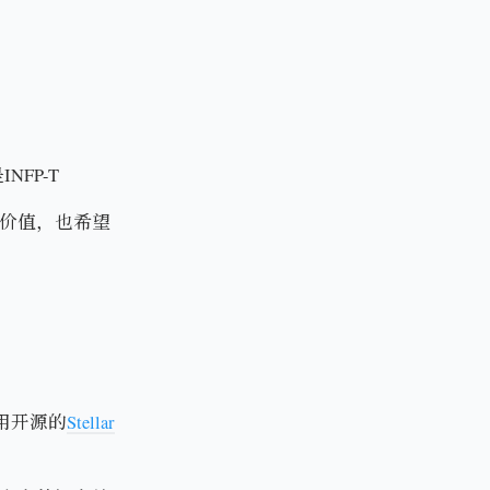
FP-T
价值，也希望
采用开源的
Stellar