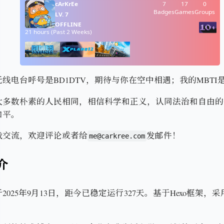
线电台呼号是BD1DTV，期待与你在空中相遇；我的MBTI是IN
大多数朴素的人民相同，相信科学和正义，认同法治和自由的
和平。
我交流，欢迎评论或者给
发邮件！
me@carkree.com
介
2025年9月13日，距今已稳定运行
327天
。基于Hexo框架，