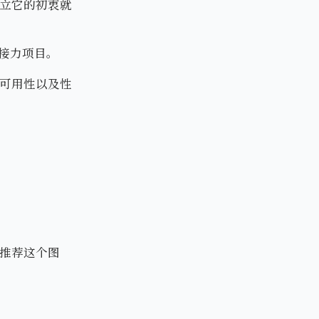
立它的初衷就
链接力项目。
可用性以及性
推荐这个图