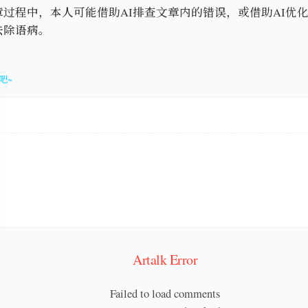
章过程中，本人可能借助AI排查文章内的错误，或借助AI优
去除语病。
吧~
Artalk Error
Failed to load comments