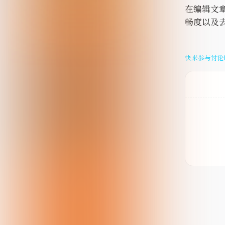
在编辑文
畅度以及
快来参与讨论