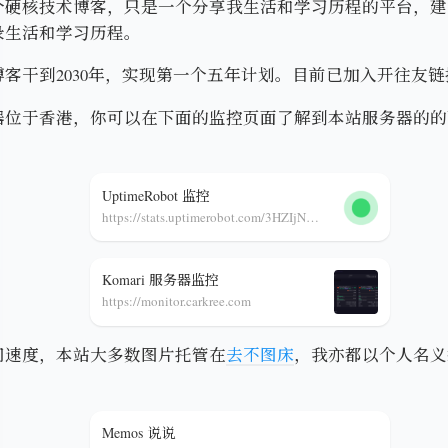
个硬核技术博客，只是一个分享我生活和学习历程的平台，建
录生活和学习历程。
博客干到2030年，实现第一个五年计划。目前已加入开往友
器位于香港，你可以在下面的监控页面了解到本站服务器的的
UptimeRobot 监控
https://stats.uptimerobot.com/3HZIjNBOFH/801605738
Komari 服务器监控
https://monitor.carkree.com
问速度，本站大多数图片托管在
去不图床
，我亦都以个人名义
Memos 说说