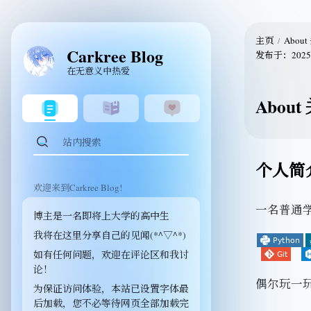
主页
Abou
Carkree Blog
发布于：
2025
在无意义中热爱
Abou
个人简
欢迎来到Carkree Blog!
一名普通
博主是一名即将上大学的高中生
我将在这里分享自己的见闻(*^▽^*)
如有任何问题，欢迎在评论区和我讨
论！
偶尔玩一
为保证访问体验，本站已设置字体最
后加载，您不必等待网页全部加载完