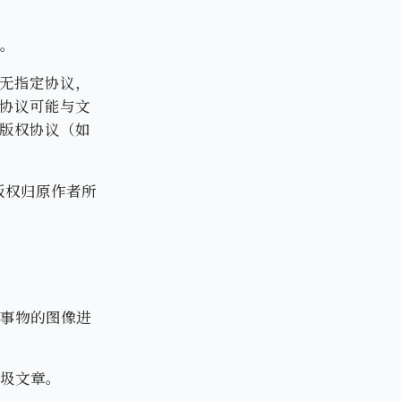
。
无指定协议，
协议可能与文
版权协议（如
，版权归原作者所
实事物的图像进
垃圾文章。