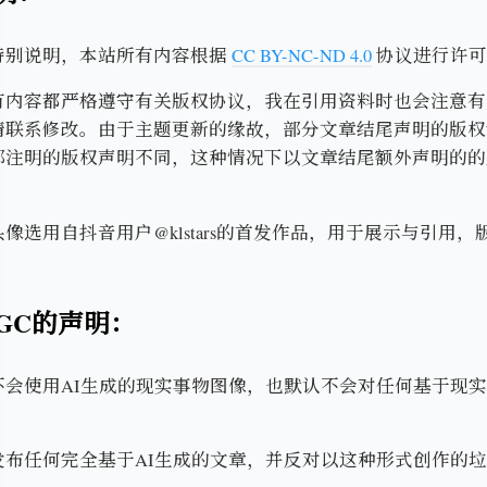
特别说明，本站所有内容根据
CC BY-NC-ND 4.0
协议进行许可
有内容都严格遵守有关版权协议，我在引用资料时也会注意有
请联系修改。由于主题更新的缘故，部分文章结尾声明的版权
部注明的版权声明不同，这种情况下以文章结尾额外声明的的
。
像选用自抖音用户@klstars的首发作品，用于展示与引用
IGC的声明：
不会使用AI生成的现实事物图像，也默认不会对任何基于现
。
发布任何完全基于AI生成的文章，并反对以这种形式创作的