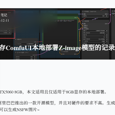
笔记
-12-11
存ComfuUI本地部署Z-image模型的记录
TX5060 8GB，本文适用且仅适用于8GB显存的本地部署。
ge是阿里巴巴推出的一款开源模型，并且对硬件的要求不高。生
可以生成NSFW图片~