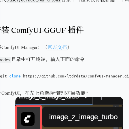
 ComfyUI-GGUF 插件
mfyUI Manager：（
官方文档
）
目录中打开终端，输入下面的命令
nodes
git 
clone
 https://github.com/ltdrdata/ComfyUI-Manager.g
ComfyUI，在左上角选择“管理扩展功能“