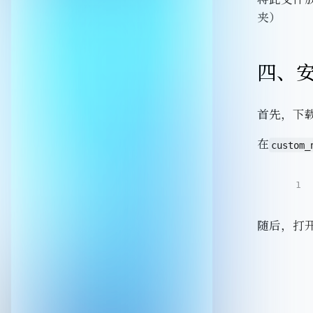
夹）
四、安装
首先，下载Co
在
custom_
1
随后，打开