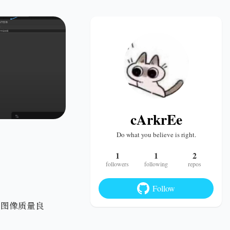
cArkrEe
Do what you believe is right.
1
1
2
followers
following
repos
Follow
成图像质量良