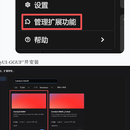
yUI-GGUF”并安装