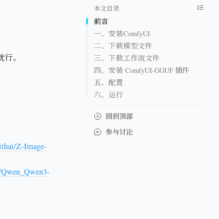
本文目录
前言
一、安装ComfyUI
二、下载模型文件
就行。
三、下载工作流文件
四、安装 ComfyUI-GGUF 插件
五、配置
六、运行
回到顶部
参与讨论
ithai/Z-Image-
ki/Qwen_Qwen3-