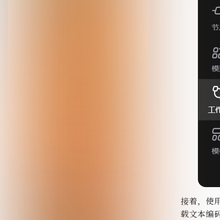
接着，使用 U
载文本编