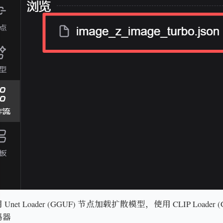
net Loader (GGUF) 节点加载扩散模型，使用 CLIP Loader 
码器