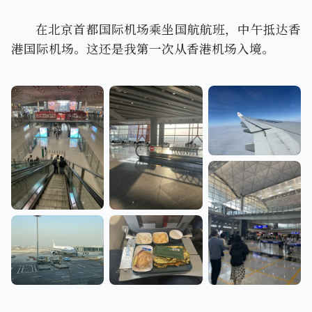
在北京首都国际机场乘坐国航航班，中午抵达香
港国际机场。这还是我第一次从香港机场入境。
窗外景色
T3国际出发
T3E航站楼
比国内线好吃一点的
要乘坐的国航A330
飞机餐
香港国际机场