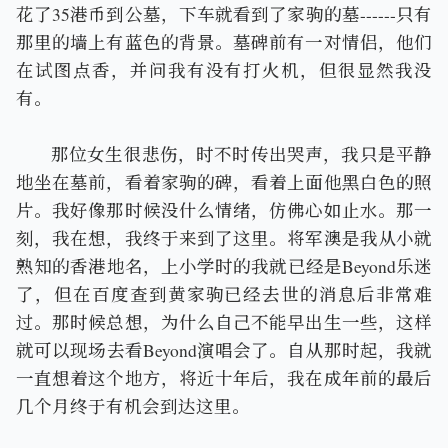
花了35港币到公墓，下车就看到了家驹的墓------只有
那里的墙上有蓝色的背景。墓碑前有一对情侣，他们
在试图点香，并问我有没有打火机，但很显然我没
有。
那位女生很悲伤，时不时传出哭声，我只是平静
地坐在墓前，看着家驹的碑，看着上面他黑白色的照
片。我好像那时候没什么情绪，仿佛心如止水。那一
刻，我在想，我终于来到了这里。将军澳是我从小就
熟知的香港地名，上小学时的我就已经是Beyond乐迷
了，但在百度查到黄家驹已经去世的消息后非常难
过。那时候总想，为什么自己不能早出生一些，这样
就可以现场去看Beyond演唱会了。自从那时起，我就
一直想着这个地方，将近十年后，我在成年前的最后
几个月终于有机会到达这里。