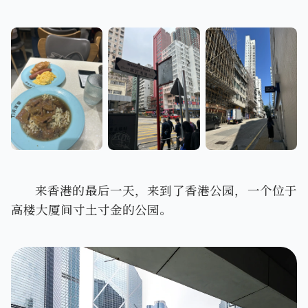
窝打老道同弥敦道路
冰室早餐
口
窝打老道附近
来香港的最后一天，来到了香港公园，一个位于
高楼大厦间寸土寸金的公园。