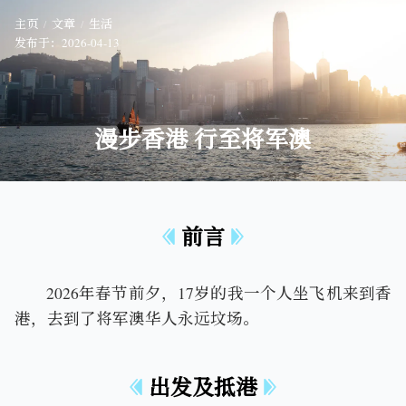
主页
文章
生活
发布于：
2026-04-13
漫步香港 行至将军澳
前言
2026年春节前夕，17岁的我一个人坐飞机来到香
港，去到了将军澳华人永远坟场。
出发及抵港