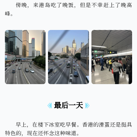
傍晚，来港岛吃了晚饭，但是不幸赶上了晚高
峰。
IMG_4229.webp
IMG_4228.webp
IMG_4235.webp
最后一天
早上，在楼下冰室吃早餐。香港的滑蛋还是挺具
特色的，现在还怀念这种味道。