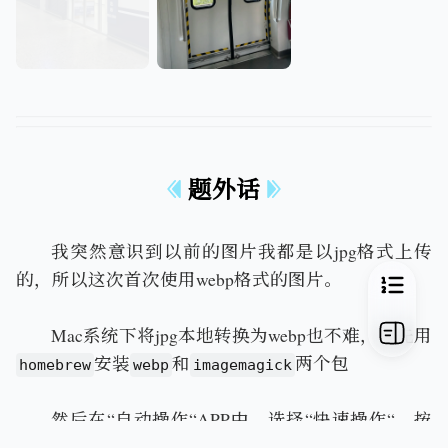
1776066645557.web
1776066759093.web
p
p
题外话
我突然意识到以前的图片我都是以jpg格式上传
的，所以这次首次使用webp格式的图片。
Mac系统下将jpg本地转换为webp也不难，首先用
安装
和
两个包
homebrew
webp
imagemagick
然后在“自动操作“APP中，选择“快速操作“，按
照图示配置后，在需要转换的图片上右键“快速操作