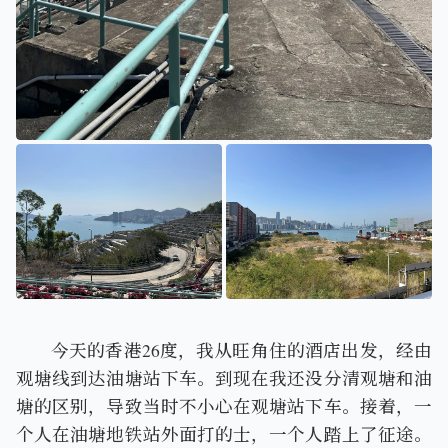
将军澳坟场的海
家驹视角的风景
港铁油塘站外
今天的香港26度，我从旺角住的酒店出发，经由
观塘线到达油塘站下车。到现在我还没分清观塘和油
塘的区别，导致当时不小心在观塘站下车。接着，一
个人在油塘地铁站外面打的士，一个人踏上了征途。