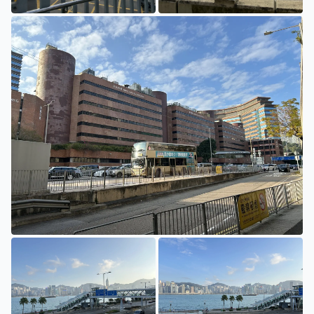
亚皆老街
旺角附近
香港理工大学外（红磡）