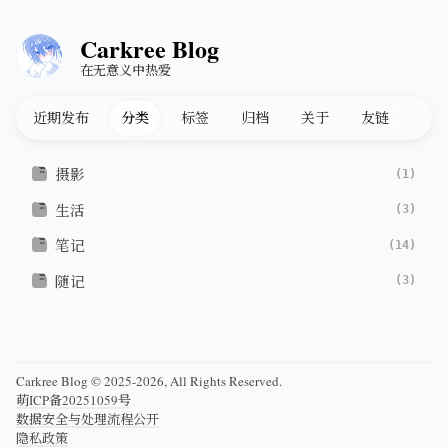
Carkree Blog
在无意义中热爱
近期发布
分类
标签
归档
关于
友链
摄影
(1)
生活
(3)
笔记
(14)
随记
(3)
Carkree Blog © 2025-2026, All Rights Reserved.
萌ICP备20251059号
数据安全与处理流程公开
隐私政策